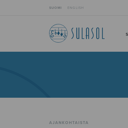
SUOMI
ENGLISH
AJANKOHTAISTA