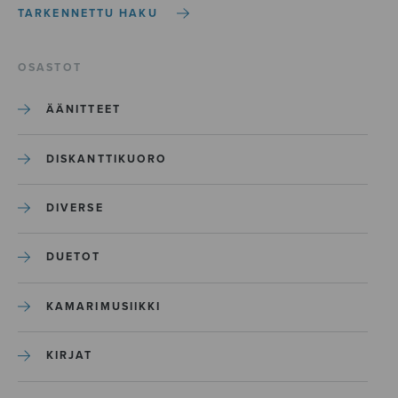
TARKENNETTU HAKU
OSASTOT
ÄÄNITTEET
DISKANTTIKUORO
DIVERSE
DUETOT
KAMARIMUSIIKKI
KIRJAT