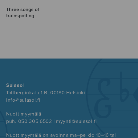
Three songs of
trainspotting
Sulasol
Tallberginkatu 1 B, 00180 Helsinki
info@sulasol.fi
Nuottimyymälä
puh. 050 305 6502 | myynti@sulasol.fi
Nuottimyymälä on avoinna ma–pe klo 10–16 tai