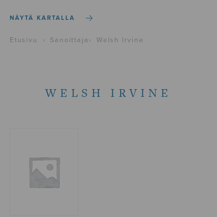
NÄYTÄ KARTALLA
Etusivu
›
Sanoittaja
›
Welsh Irvine
WELSH IRVINE