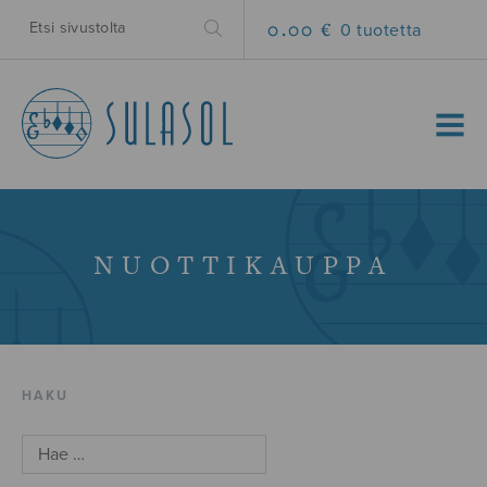
0.00 €
0 tuotetta
MENU
NUOTTIKAUPPA
HAKU