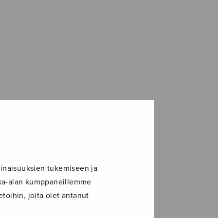
inaisuuksien tukemiseen ja
ikka-alan kumppaneillemme
toihin, joita olet antanut