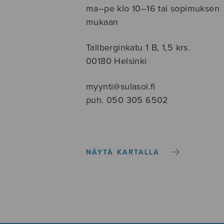
ma–pe klo 10–16 tai sopimuksen
mukaan
Tallberginkatu 1 B, 1,5 krs.
00180 Helsinki
myynti@sulasol.fi
puh. 050 305 6502
NÄYTÄ KARTALLA