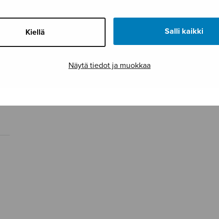
Salli kaikki
Kiellä
Näytä tiedot ja muokkaa