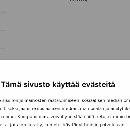
Tämä sivusto käyttää evästeitä
isällön ja mainosten räätälöimiseen, sosiaalisen median om
 Lisäksi jaamme sosiaalisen median, mainosalan ja analyti
ustoamme. Kumppanimme voivat yhdistää näitä tietoja muihin tie
le tai joita on kerätty, kun olet käyttänyt heidän palvelujaan.