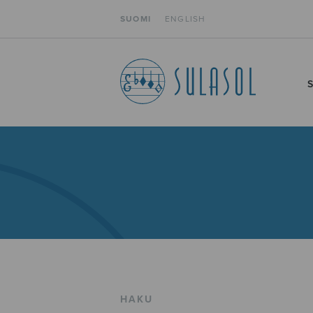
SUOMI
ENGLISH
HAKU