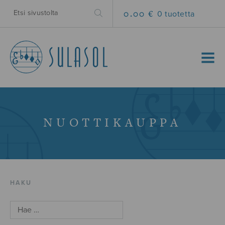
0.00 €
0 tuotetta
MENU
NUOTTIKAUPPA
HAKU