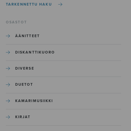
TARKENNETTU HAKU
OSASTOT
ÄÄNITTEET
DISKANTTIKUORO
DIVERSE
DUETOT
KAMARIMUSIIKKI
KIRJAT