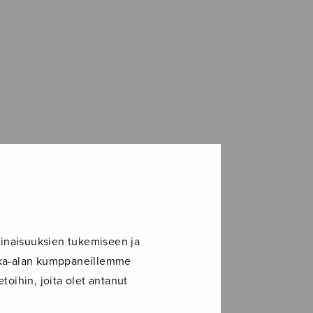
inaisuuksien tukemiseen ja
ikka-alan kumppaneillemme
toihin, joita olet antanut