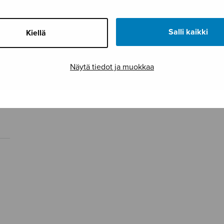
Salli kaikki
Kiellä
Näytä tiedot ja muokkaa