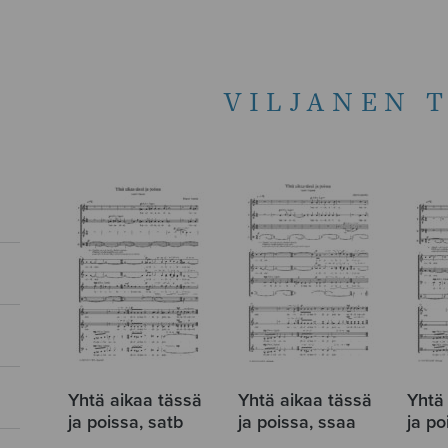
VILJANEN 
Yhtä aikaa tässä
Yhtä aikaa tässä
Yhtä
ja poissa, satb
ja poissa, ssaa
ja po