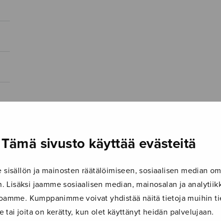
Tämä sivusto käyttää evästeitä
isällön ja mainosten räätälöimiseen, sosiaalisen median om
 Lisäksi jaamme sosiaalisen median, mainosalan ja analyti
ustoamme. Kumppanimme voivat yhdistää näitä tietoja muihin tie
le tai joita on kerätty, kun olet käyttänyt heidän palvelujaan.