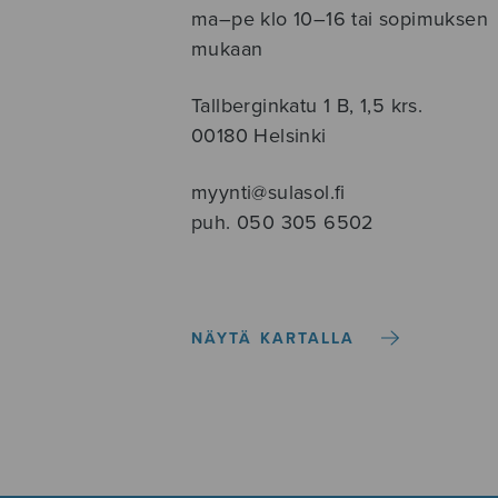
ma–pe klo 10–16 tai sopimuksen
mukaan
Tallberginkatu 1 B, 1,5 krs.
00180 Helsinki
myynti@sulasol.fi
puh. 050 305 6502
NÄYTÄ KARTALLA