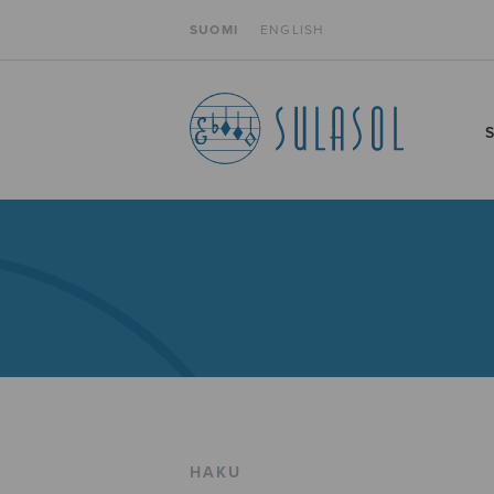
SUOMI
ENGLISH
HAKU