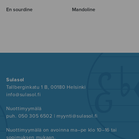
En sourdine
Mandoline
Sulasol
Tallberginkatu 1 B, 00180 Helsinki
info@sulasol.fi
Nuottimyymälä
puh. 050 305 6502 | myynti@sulasol.fi
Nuottimyymälä on avoinna ma–pe klo 10–16 tai
sopimuksen mukaan.