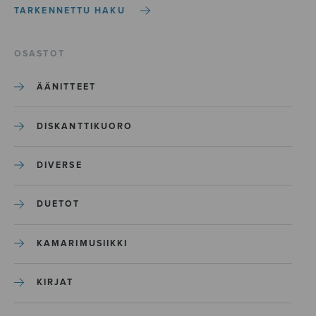
TARKENNETTU HAKU
OSASTOT
ÄÄNITTEET
DISKANTTIKUORO
DIVERSE
DUETOT
KAMARIMUSIIKKI
KIRJAT