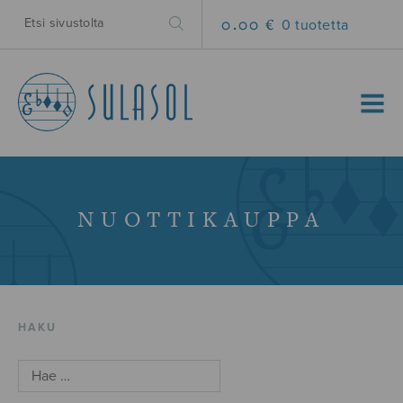
0.00 €
0 tuotetta
MENU
NUOTTIKAUPPA
HAKU