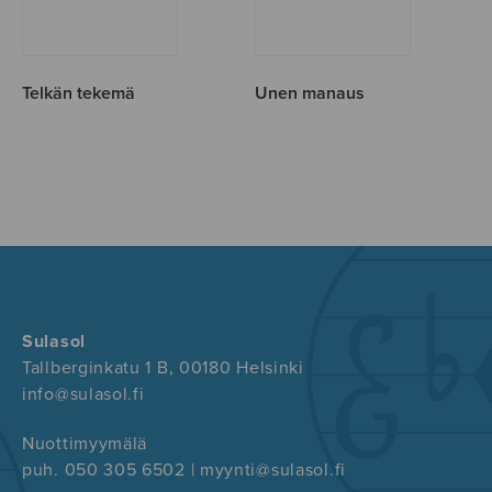
Telkän tekemä
Unen manaus
Sulasol
Tallberginkatu 1 B, 00180 Helsinki
info@sulasol.fi
Nuottimyymälä
puh. 050 305 6502 | myynti@sulasol.fi