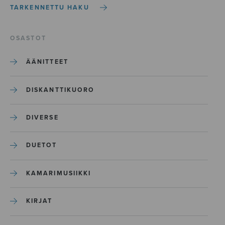
TARKENNETTU HAKU
OSASTOT
ÄÄNITTEET
DISKANTTIKUORO
DIVERSE
DUETOT
KAMARIMUSIIKKI
KIRJAT