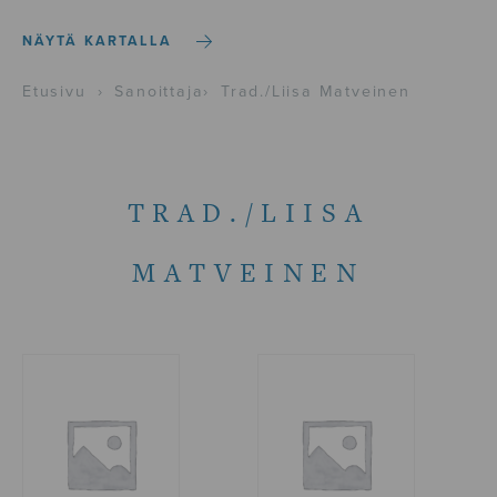
NÄYTÄ KARTALLA
Etusivu
›
Sanoittaja
›
Trad./Liisa Matveinen
TRAD./LIISA
MATVEINEN