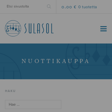
0.00 €
0 tuotetta
MENU
NUOTTIKAUPPA
HAKU