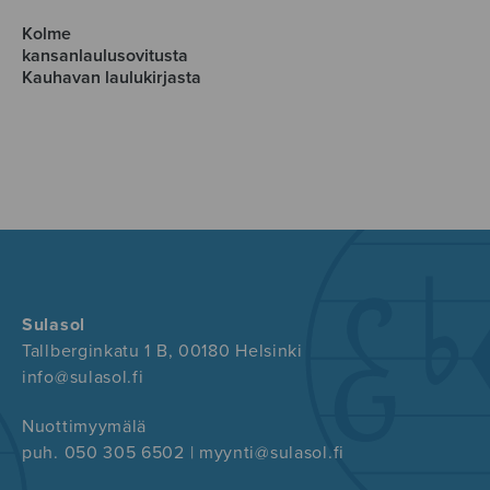
Kolme
kansanlaulusovitusta
Kauhavan laulukirjasta
Sulasol
Tallberginkatu 1 B, 00180 Helsinki
info@sulasol.fi
Nuottimyymälä
puh. 050 305 6502 | myynti@sulasol.fi