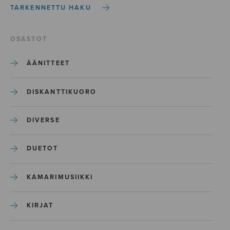
TARKENNETTU HAKU
OSASTOT
ÄÄNITTEET
DISKANTTIKUORO
DIVERSE
DUETOT
KAMARIMUSIIKKI
KIRJAT