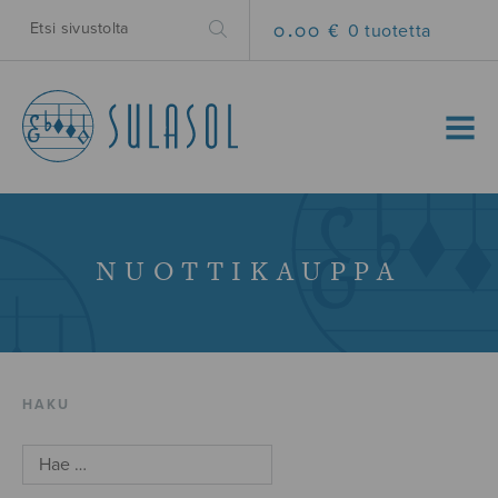
0.00 €
0 tuotetta
MENU
NUOTTIKAUPPA
HAKU