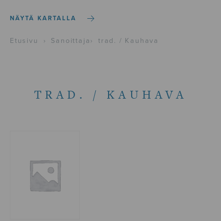
NÄYTÄ KARTALLA
Etusivu
›
Sanoittaja
›
trad. / Kauhava
TRAD. / KAUHAVA