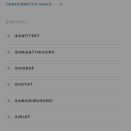
TARKENNETTU HAKU
OSASTOT
ÄÄNITTEET
DISKANTTIKUORO
DIVERSE
DUETOT
KAMARIMUSIIKKI
KIRJAT