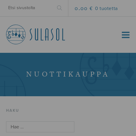
0.00 €
0 tuotetta
MENU
NUOTTIKAUPPA
HAKU