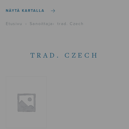
NÄYTÄ KARTALLA
Etusivu
›
Sanoittaja
›
trad. Czech
TRAD. CZECH