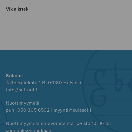
Vlk a krtek
Sulasol
Tallberginkatu 1 B, 00180 Helsinki
info@sulasol.fi
Nuottimyymälä
puh. 050 305 6502 | myynti@sulasol.fi
Nuottimyymälä on avoinna ma–pe klo 10–16 tai
sopimuksen mukaan.