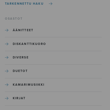
TARKENNETTU HAKU
OSASTOT
ÄÄNITTEET
DISKANTTIKUORO
DIVERSE
DUETOT
KAMARIMUSIIKKI
KIRJAT