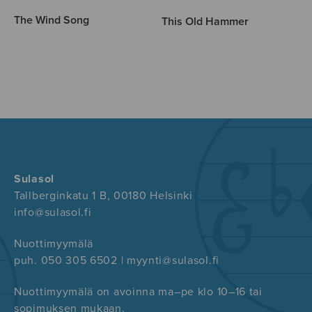
The Wind Song
This Old Hammer
Sulasol
Tallberginkatu 1 B, 00180 Helsinki
info@sulasol.fi
Nuottimyymälä
puh. 050 305 6502 | myynti@sulasol.fi
Nuottimyymälä on avoinna ma–pe klo 10–16 tai
sopimuksen mukaan.