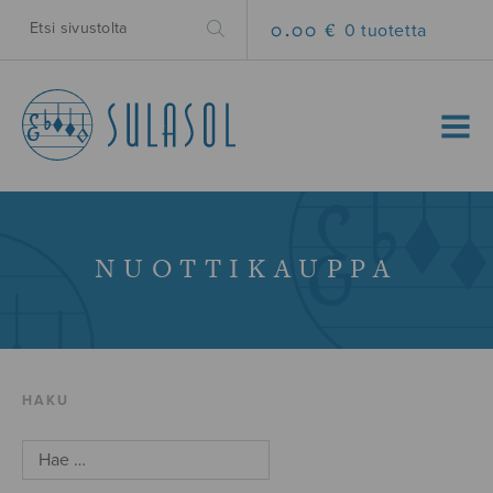
0.00 €
0 tuotetta
MENU
NUOTTIKAUPPA
HAKU