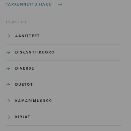
TARKENNETTU HAKU
OSASTOT
ÄÄNITTEET
DISKANTTIKUORO
DIVERSE
DUETOT
KAMARIMUSIIKKI
KIRJAT