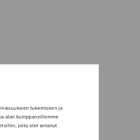
inaisuuksien tukemiseen ja
ikka-alan kumppaneillemme
toihin, joita olet antanut