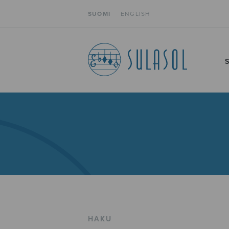
SUOMI
ENGLISH
HAKU