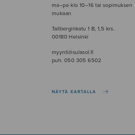
ma–pe klo 10–16 tai sopimuksen
mukaan
Tallberginkatu 1 B, 1,5 krs.
00180 Helsinki
myynti@sulasol.fi
puh. 050 305 6502
NÄYTÄ KARTALLA