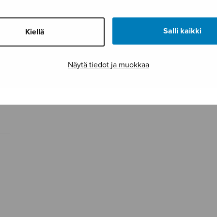
Salli kaikki
Kiellä
Näytä tiedot ja muokkaa