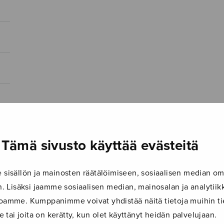
Tämä sivusto käyttää evästeitä
isällön ja mainosten räätälöimiseen, sosiaalisen median om
 Lisäksi jaamme sosiaalisen median, mainosalan ja analyti
ustoamme. Kumppanimme voivat yhdistää näitä tietoja muihin tie
le tai joita on kerätty, kun olet käyttänyt heidän palvelujaan.