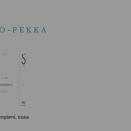
KO-PEKKA
enpieni, ssaa