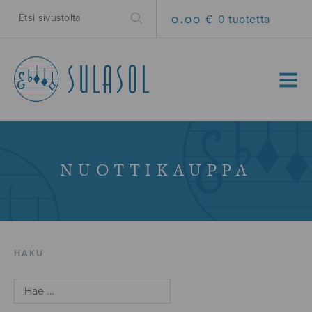
0.00 €
0 tuotetta
MENU
NUOTTIKAUPPA
HAKU