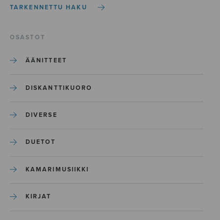
TARKENNETTU HAKU
OSASTOT
ÄÄNITTEET
DISKANTTIKUORO
DIVERSE
DUETOT
KAMARIMUSIIKKI
KIRJAT