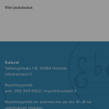
Viisi joululaulua
Sulasol
Tallberginkatu 1 B, 00180 Helsinki
info@sulasol.fi
Nuottimyymälä
puh. 050 305 6502 | myynti@sulasol.fi
Nuottimyymälä on avoinna ma–pe klo 10–16 tai
sopimuksen mukaan.