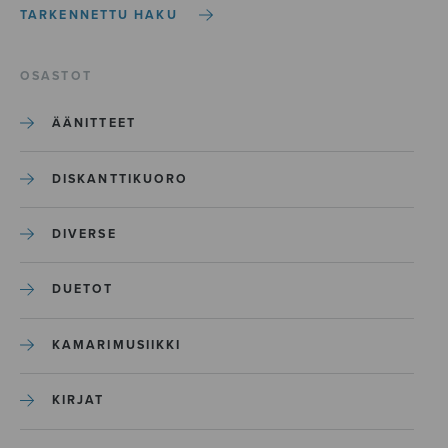
TARKENNETTU HAKU
OSASTOT
ÄÄNITTEET
DISKANTTIKUORO
DIVERSE
DUETOT
KAMARIMUSIIKKI
KIRJAT