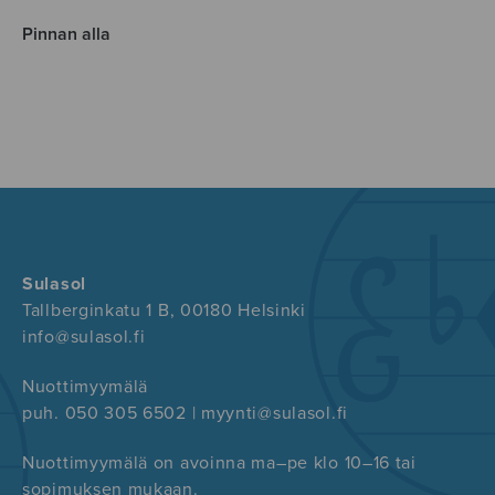
Pinnan alla
Sulasol
Tallberginkatu 1 B, 00180 Helsinki
info@sulasol.fi
Nuottimyymälä
puh. 050 305 6502 | myynti@sulasol.fi
Nuottimyymälä on avoinna ma–pe klo 10–16 tai
sopimuksen mukaan.