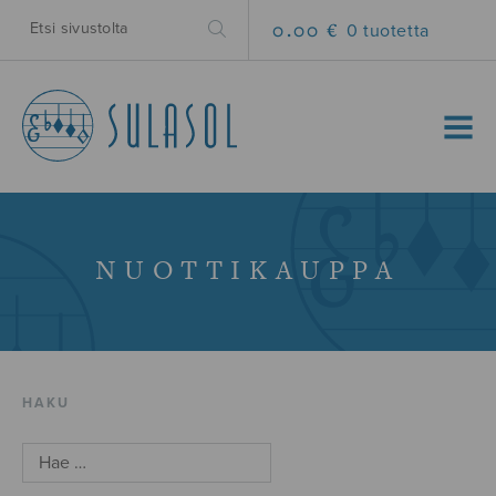
0.00 €
0 tuotetta
MENU
NUOTTIKAUPPA
HAKU