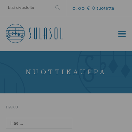
0.00 €
0 tuotetta
MENU
NUOTTIKAUPPA
HAKU