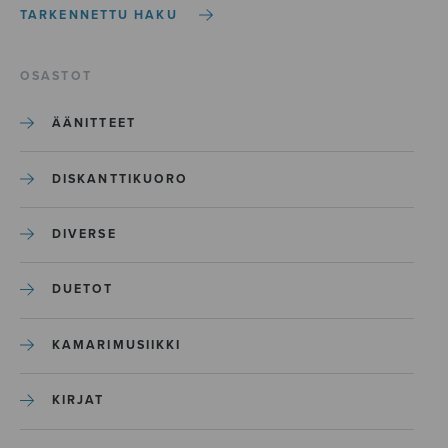
TARKENNETTU HAKU
OSASTOT
ÄÄNITTEET
DISKANTTIKUORO
DIVERSE
DUETOT
KAMARIMUSIIKKI
KIRJAT