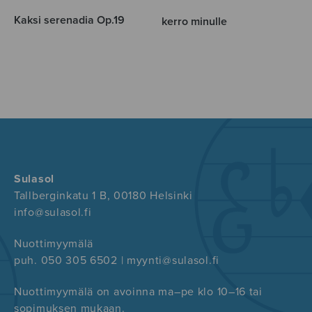
Kaksi serenadia Op.19
kerro minulle
Sulasol
Tallberginkatu 1 B, 00180 Helsinki
info@sulasol.fi
Nuottimyymälä
puh. 050 305 6502 | myynti@sulasol.fi
Nuottimyymälä on avoinna ma–pe klo 10–16 tai
sopimuksen mukaan.