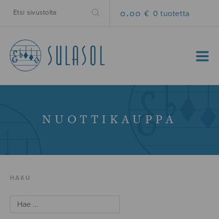
0.00 €
0 tuotetta
MENU
NUOTTIKAUPPA
HAKU