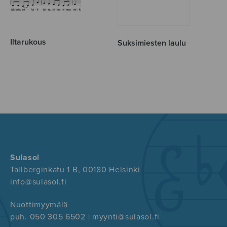
Iltarukous
Suksimiesten laulu
Sulasol
Tallberginkatu 1 B, 00180 Helsinki
info@sulasol.fi
Nuottimyymälä
puh. 050 305 6502 | myynti@sulasol.fi