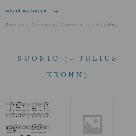
NÄYTÄ KARTALLA
Etusivu
›
Sanoittaja
›
Suonio (= Julius Krohn)
SUONIO (= JULIUS
KROHN)