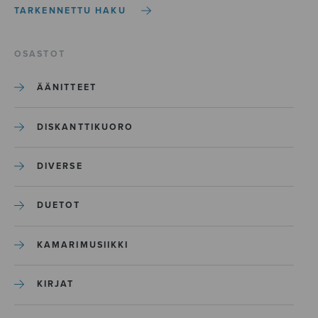
TARKENNETTU HAKU
OSASTOT
ÄÄNITTEET
DISKANTTIKUORO
DIVERSE
DUETOT
KAMARIMUSIIKKI
KIRJAT