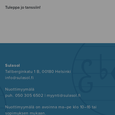
Tuleppa jo tanssiin!
Sulasol
Tallberginkatu 1 B, 00180 Helsinki
info@sulasol.fi
Nuottimyymälä
puh. 050 305 6502 | myynti@sulasol.fi
Nuottimyymälä on avoinna ma–pe klo 10–16 tai
sopimuksen mukaan.