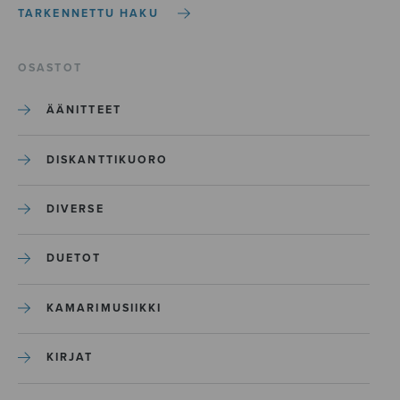
TARKENNETTU HAKU
OSASTOT
ÄÄNITTEET
DISKANTTIKUORO
DIVERSE
DUETOT
KAMARIMUSIIKKI
KIRJAT