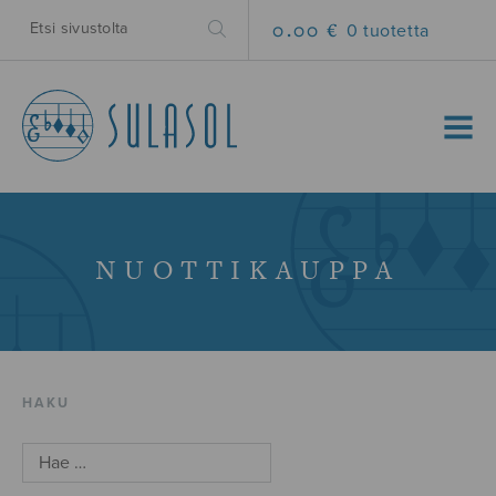
0.00 €
0 tuotetta
MENU
NUOTTIKAUPPA
HAKU