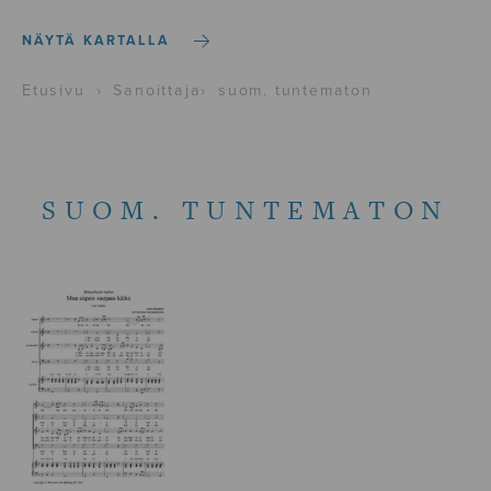
NÄYTÄ KARTALLA
Etusivu
›
Sanoittaja
›
suom. tuntematon
SUOM. TUNTEMATON