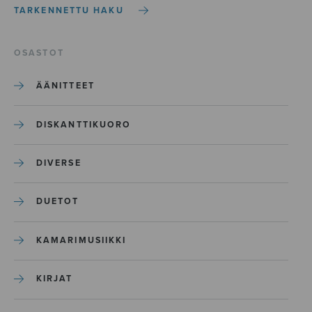
TARKENNETTU HAKU
OSASTOT
ÄÄNITTEET
DISKANTTIKUORO
DIVERSE
DUETOT
KAMARIMUSIIKKI
KIRJAT