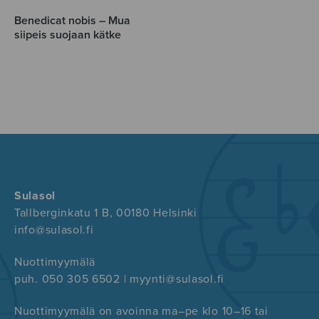
Benedicat nobis – Mua
siipeis suojaan kätke
Sulasol
Tallberginkatu 1 B, 00180 Helsinki
info@sulasol.fi
Nuottimyymälä
puh. 050 305 6502 | myynti@sulasol.fi
Nuottimyymälä on avoinna ma–pe klo 10–16 tai