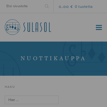
0.00 €
0 tuotetta
MENU
NUOTTIKAUPPA
HAKU