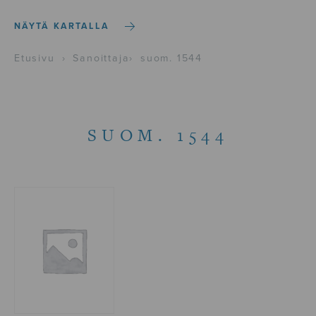
NÄYTÄ KARTALLA
Etusivu
›
Sanoittaja
›
suom. 1544
SUOM. 1544