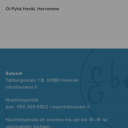
Oi Pyhä Henki, Herramme
Sulasol
Tallberginkatu 1 B, 00180 Helsinki
info@sulasol.fi
Nuottimyymälä
puh. 050 305 6502 | myynti@sulasol.fi
Nuottimyymälä on avoinna ma–pe klo 10–16 tai
sopimuksen mukaan.