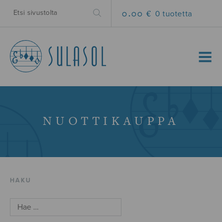
0.00 €
0 tuotetta
MENU
NUOTTIKAUPPA
HAKU