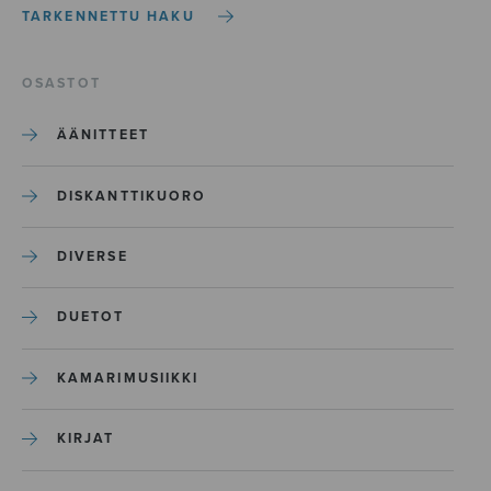
TARKENNETTU HAKU
OSASTOT
ÄÄNITTEET
DISKANTTIKUORO
DIVERSE
DUETOT
KAMARIMUSIIKKI
KIRJAT