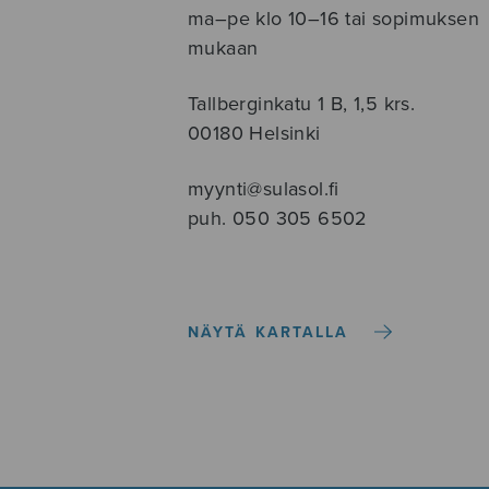
ma–pe klo 10–16 tai sopimuksen
mukaan
Tallberginkatu 1 B, 1,5 krs.
00180 Helsinki
myynti@sulasol.fi
puh. 050 305 6502
NÄYTÄ KARTALLA