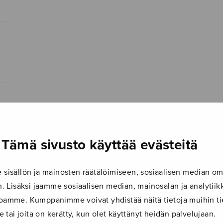
Tämä sivusto käyttää evästeitä
isällön ja mainosten räätälöimiseen, sosiaalisen median om
 Lisäksi jaamme sosiaalisen median, mainosalan ja analyti
ustoamme. Kumppanimme voivat yhdistää näitä tietoja muihin tie
le tai joita on kerätty, kun olet käyttänyt heidän palvelujaan.