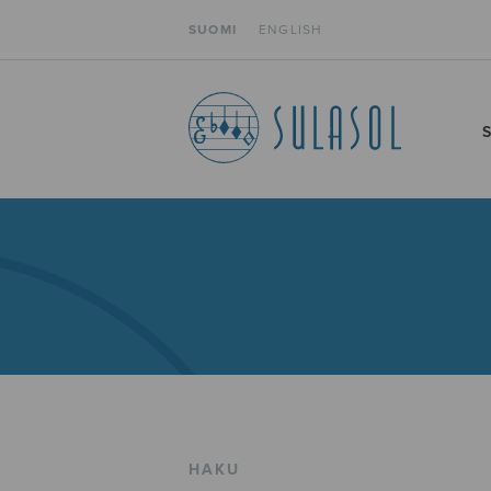
SUOMI
ENGLISH
HAKU