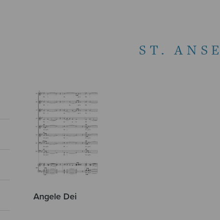
ST. ANS
Angele Dei