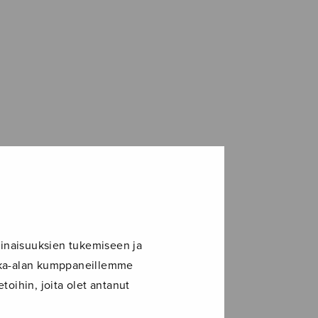
inaisuuksien tukemiseen ja
ikka-alan kumppaneillemme
toihin, joita olet antanut