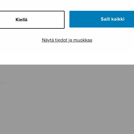
Salli kaikki
Kiellä
Näytä tiedot ja muokkaa