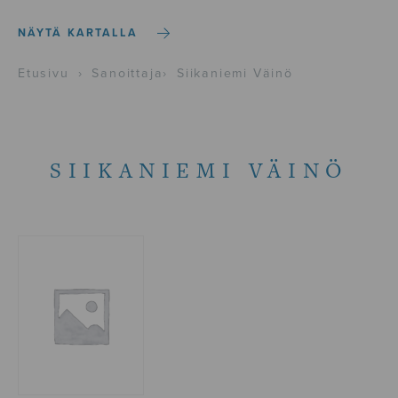
NÄYTÄ KARTALLA
Etusivu
›
Sanoittaja
›
Siikaniemi Väinö
SIIKANIEMI VÄINÖ