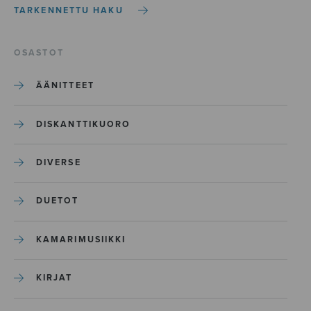
TARKENNETTU HAKU
OSASTOT
ÄÄNITTEET
DISKANTTIKUORO
DIVERSE
DUETOT
KAMARIMUSIIKKI
KIRJAT