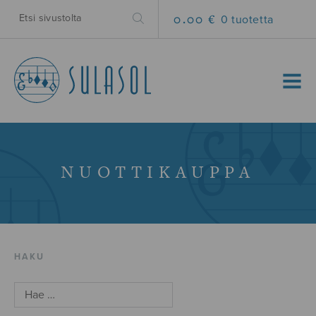
0.00 €
0 tuotetta
MENU
NUOTTIKAUPPA
HAKU