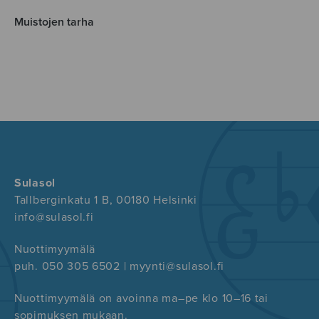
Muistojen tarha
Sulasol
Tallberginkatu 1 B, 00180 Helsinki
info@sulasol.fi
Nuottimyymälä
puh. 050 305 6502 | myynti@sulasol.fi
Nuottimyymälä on avoinna ma–pe klo 10–16 tai
sopimuksen mukaan.