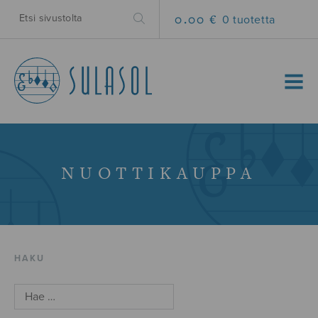
0.00 €
0 tuotetta
MENU
NUOTTIKAUPPA
HAKU