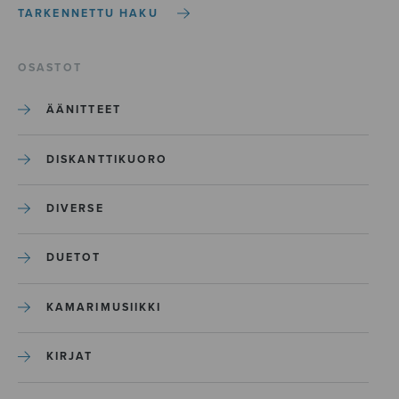
TARKENNETTU HAKU
OSASTOT
ÄÄNITTEET
DISKANTTIKUORO
DIVERSE
DUETOT
KAMARIMUSIIKKI
KIRJAT