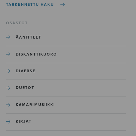
TARKENNETTU HAKU
OSASTOT
ÄÄNITTEET
DISKANTTIKUORO
DIVERSE
DUETOT
KAMARIMUSIIKKI
KIRJAT