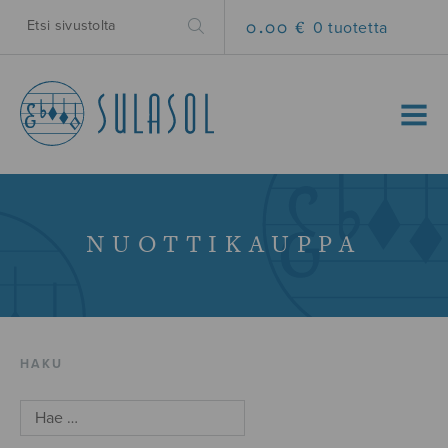
0.00 €
0 tuotetta
MENU
NUOTTIKAUPPA
HAKU