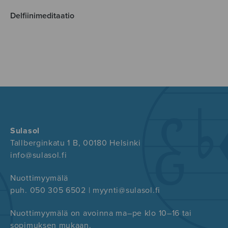
Delfiinimeditaatio
Sulasol
Tallberginkatu 1 B, 00180 Helsinki
info@sulasol.fi
Nuottimyymälä
puh. 050 305 6502 | myynti@sulasol.fi
Nuottimyymälä on avoinna ma–pe klo 10–16 tai
sopimuksen mukaan.