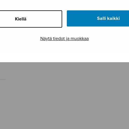
Salli kaikki
Kiellä
Näytä tiedot ja muokkaa