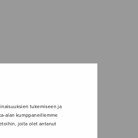
inaisuuksien tukemiseen ja
ikka-alan kumppaneillemme
toihin, joita olet antanut