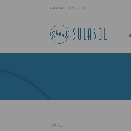
SUOMI
ENGLISH
HAKU