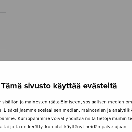
Tämä sivusto käyttää evästeitä
isällön ja mainosten räätälöimiseen, sosiaalisen median om
 Lisäksi jaamme sosiaalisen median, mainosalan ja analyti
ustoamme. Kumppanimme voivat yhdistää näitä tietoja muihin tie
le tai joita on kerätty, kun olet käyttänyt heidän palvelujaan.