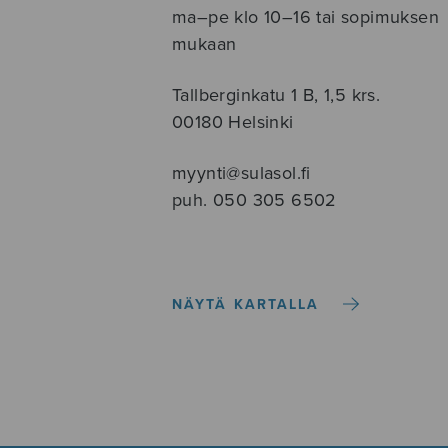
ma–pe klo 10–16 tai sopimuksen
mukaan
Tallberginkatu 1 B, 1,5 krs.
00180 Helsinki
myynti@sulasol.fi
puh. 050 305 6502
NÄYTÄ KARTALLA