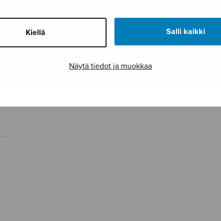
Salli kaikki
Kiellä
Näytä tiedot ja muokkaa