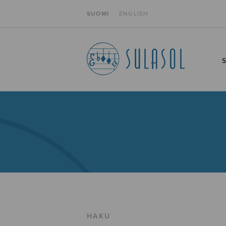
SUOMI
ENGLISH
HAKU