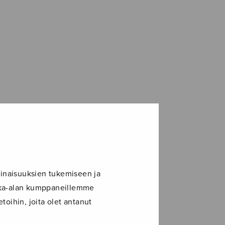
inaisuuksien tukemiseen ja
ikka-alan kumppaneillemme
toihin, joita olet antanut