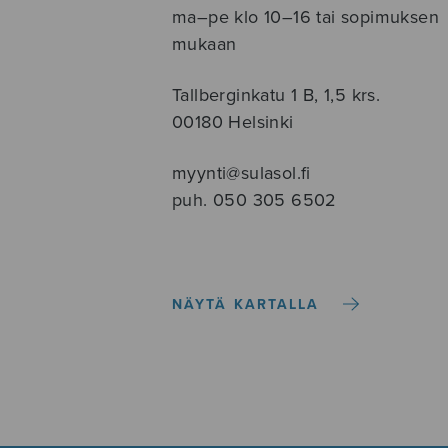
ma–pe klo 10–16 tai sopimuksen
mukaan
Tallberginkatu 1 B, 1,5 krs.
00180 Helsinki
myynti@sulasol.fi
puh. 050 305 6502
NÄYTÄ KARTALLA