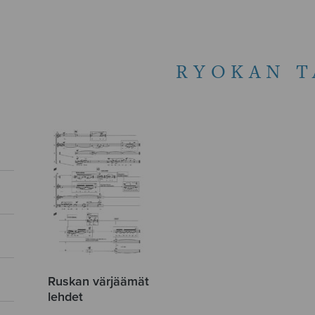
RYOKAN T
Ruskan värjäämät
lehdet