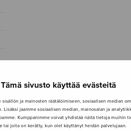
Tämä sivusto käyttää evästeitä
isällön ja mainosten räätälöimiseen, sosiaalisen median om
 Lisäksi jaamme sosiaalisen median, mainosalan ja analyti
ustoamme. Kumppanimme voivat yhdistää näitä tietoja muihin tie
le tai joita on kerätty, kun olet käyttänyt heidän palvelujaan.