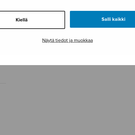
Salli kaikki
Kiellä
Näytä tiedot ja muokkaa