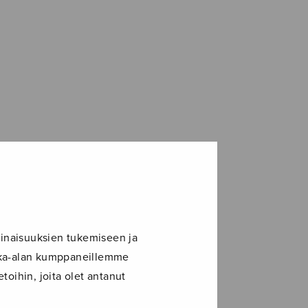
inaisuuksien tukemiseen ja
ikka-alan kumppaneillemme
toihin, joita olet antanut