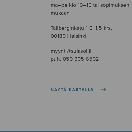
ma–pe klo 10–16 tai sopimuksen
mukaan
Tallberginkatu 1 B, 1,5 krs.
00180 Helsinki
myynti@sulasol.fi
puh. 050 305 6502
NÄYTÄ KARTALLA