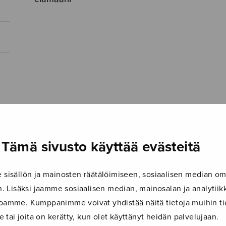
Tämä sivusto käyttää evästeitä
isällön ja mainosten räätälöimiseen, sosiaalisen median om
 Lisäksi jaamme sosiaalisen median, mainosalan ja analyti
ustoamme. Kumppanimme voivat yhdistää näitä tietoja muihin tie
le tai joita on kerätty, kun olet käyttänyt heidän palvelujaan.