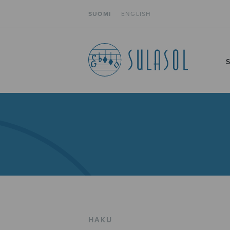
SUOMI
ENGLISH
HAKU