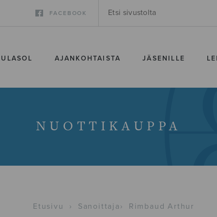
FACEBOOK
SULASOL
AJANKOHTAISTA
JÄSENILLE
LE
NUOTTIKAUPPA
Etusivu
›
Sanoittaja
›
Rimbaud Arthur