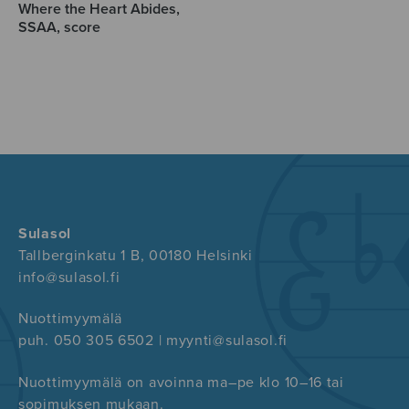
Where the Heart Abides,
SSAA, score
Sulasol
Tallberginkatu 1 B, 00180 Helsinki
info@sulasol.fi
Nuottimyymälä
puh. 050 305 6502 | myynti@sulasol.fi
Nuottimyymälä on avoinna ma–pe klo 10–16 tai
sopimuksen mukaan.