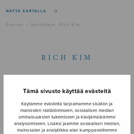
NÄYTÄ KARTALLA
Etusivu
›
Sanoittaja
›
Rich Kim
RICH KIM
Tämä sivusto käyttää evästeitä
Käytämme evästeitä tarjoamamme sisällön ja
mainosten räätälöimiseen, sosiaalisen median
ominaisuuksien tukemiseen ja kävijämäärämme
analysoimiseen. Lisäksi jaamme sosiaalisen median,
mainosalan ja analytiikka-alan kumppaneillemme