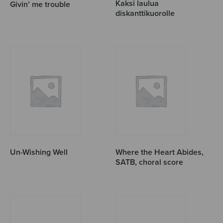
Kaksi laulua
Givin’ me trouble
diskanttikuorolle
Un-Wishing Well
Where the Heart Abides,
SATB, choral score