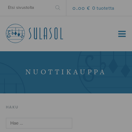
0.00 €
0 tuotetta
MENU
NUOTTIKAUPPA
HAKU