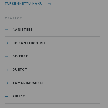
TARKENNETTU HAKU
OSASTOT
ÄÄNITTEET
DISKANTTIKUORO
DIVERSE
DUETOT
KAMARIMUSIIKKI
KIRJAT