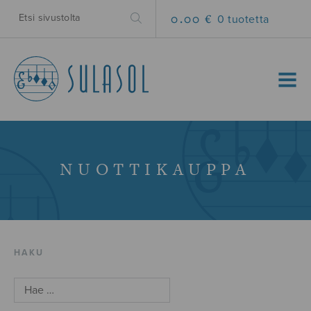
0.00 €
0 tuotetta
MENU
NUOTTIKAUPPA
HAKU