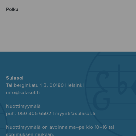
Polku
Sulasol
Tallberginkatu 1 B, 00180 Helsinki
info@sulasol.fi
Nuottimyymälä
puh. 050 305 6502 | myynti@sulasol.fi
Nuottimyymälä on avoinna ma–pe klo 10–16 tai
sopimuksen mukaan.