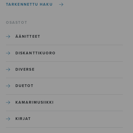
TARKENNETTU HAKU
OSASTOT
ÄÄNITTEET
DISKANTTIKUORO
DIVERSE
DUETOT
KAMARIMUSIIKKI
KIRJAT