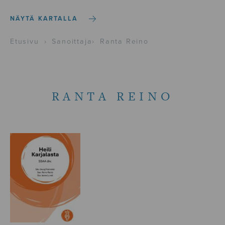
NÄYTÄ KARTALLA
Etusivu
›
Sanoittaja
›
Ranta Reino
RANTA REINO