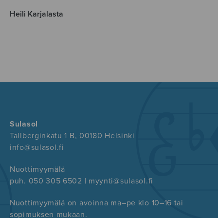
Heili Karjalasta
Sulasol
Tallberginkatu 1 B, 00180 Helsinki
info@sulasol.fi
Nuottimyymälä
puh. 050 305 6502 | myynti@sulasol.fi
Nuottimyymälä on avoinna ma–pe klo 10–16 tai
sopimuksen mukaan.