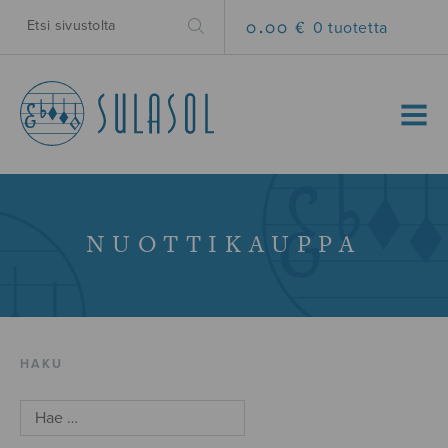
0.00 €
0 tuotetta
MENU
NUOTTIKAUPPA
HAKU