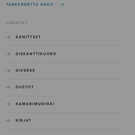
TARKENNETTU HAKU
OSASTOT
ÄÄNITTEET
DISKANTTIKUORO
DIVERSE
DUETOT
KAMARIMUSIIKKI
KIRJAT