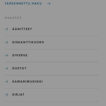
TARKENNETTU HAKU
OSASTOT
ÄÄNITTEET
DISKANTTIKUORO
DIVERSE
DUETOT
KAMARIMUSIIKKI
KIRJAT