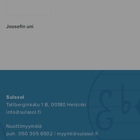
Joosefin uni
Sulasol
Tallberginkatu 1 B, 00180 Helsinki
info@sulasol.fi
Nuottimyymälä
puh. 050 305 6502 | myynti@sulasol.fi