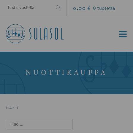
0.00 €
0 tuotetta
MENU
NUOTTIKAUPPA
HAKU