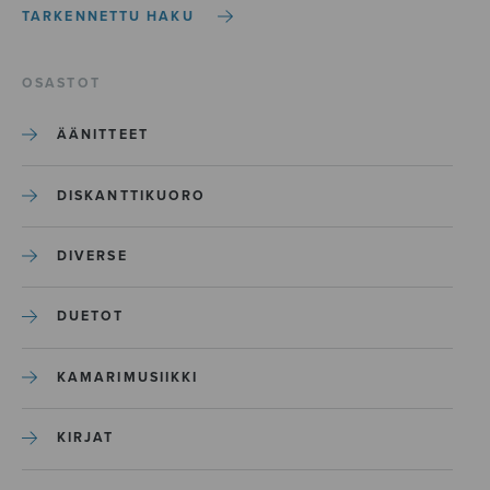
TARKENNETTU HAKU
OSASTOT
ÄÄNITTEET
DISKANTTIKUORO
DIVERSE
DUETOT
KAMARIMUSIIKKI
KIRJAT