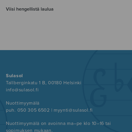
Viisi hengellistä laulua
Sulasol
Tallberginkatu 1 B, 00180 Helsinki
info@sulasol.fi
Nuottimyymälä
puh. 050 305 6502 | myynti@sulasol.fi
Nuottimyymälä on avoinna ma–pe klo 10–16 tai
sopimuksen mukaan.