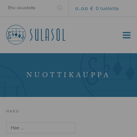
0.00 €
0 tuotetta
MENU
NUOTTIKAUPPA
HAKU