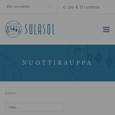
0.00 €
0 tuotetta
MENU
NUOTTIKAUPPA
HAKU