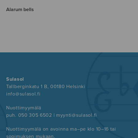
Alarum bells
Sulasol
Tallberginkatu 1 B, 00180 Helsinki
info@sulasol.fi
Nuottimyymälä
puh. 050 305 6502 | myynti@sulasol.fi
Nuottimyymälä on avoinna ma–pe klo 10–16 tai
sopimuksen mukaan.