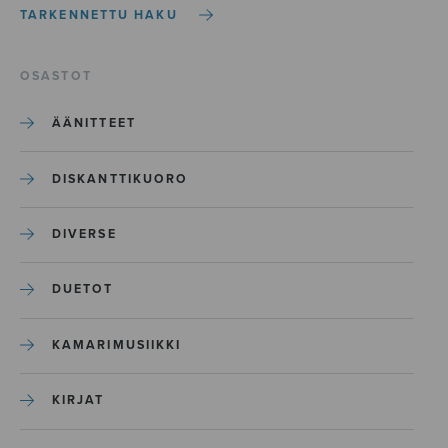
TARKENNETTU HAKU
OSASTOT
ÄÄNITTEET
DISKANTTIKUORO
DIVERSE
DUETOT
KAMARIMUSIIKKI
KIRJAT