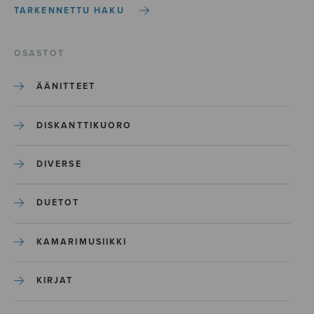
TARKENNETTU HAKU
OSASTOT
ÄÄNITTEET
DISKANTTIKUORO
DIVERSE
DUETOT
KAMARIMUSIIKKI
KIRJAT