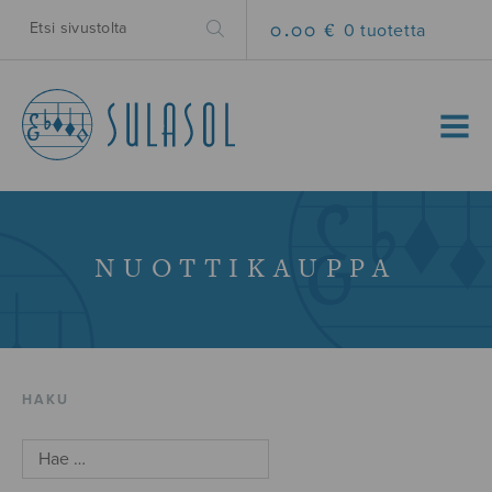
0.00 €
0 tuotetta
MENU
NUOTTIKAUPPA
HAKU