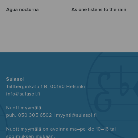
Agua nocturna
As one listens to the rain
Sulasol
Tallberginkatu 1 B, 00180 Helsinki
info@sulasol.fi
Nuottimyymälä
puh. 050 305 6502 | myynti@sulasol.fi
Nuottimyymälä on avoinna ma–pe klo 10–16 tai
sopimuksen mukaan.