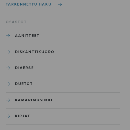
TARKENNETTU HAKU
OSASTOT
ÄÄNITTEET
DISKANTTIKUORO
DIVERSE
DUETOT
KAMARIMUSIIKKI
KIRJAT