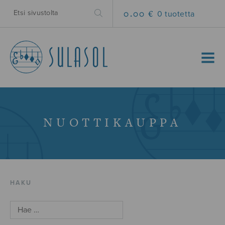
0.00 €
0 tuotetta
MENU
NUOTTIKAUPPA
HAKU