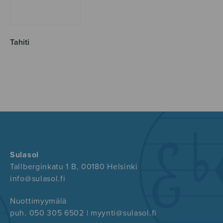
Tahiti
Sulasol
Tallberginkatu 1 B, 00180 Helsinki
info@sulasol.fi
Nuottimyymälä
puh. 050 305 6502 | myynti@sulasol.fi