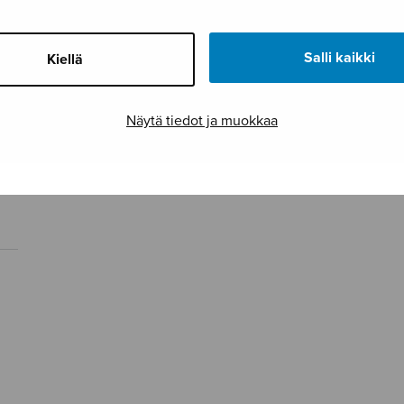
Salli kaikki
Kiellä
Näytä tiedot ja muokkaa