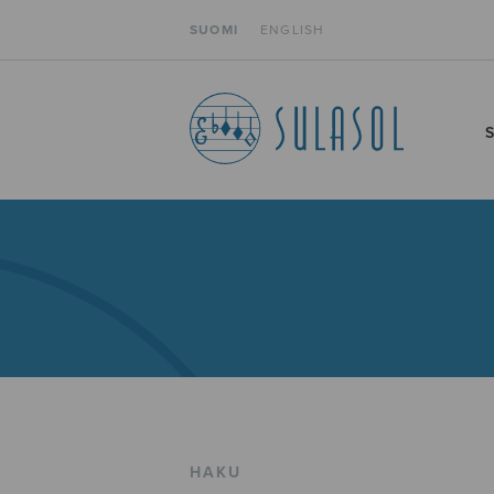
SUOMI
ENGLISH
HAKU