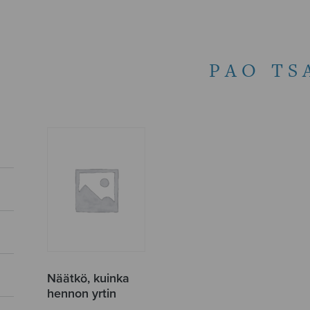
PAO TS
Näätkö, kuinka
hennon yrtin