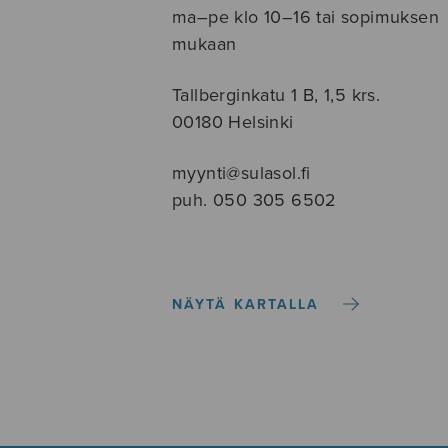
ma–pe klo 10–16 tai sopimuksen
mukaan
Tallberginkatu 1 B, 1,5 krs.
00180 Helsinki
myynti@sulasol.fi
puh. 050 305 6502
NÄYTÄ KARTALLA