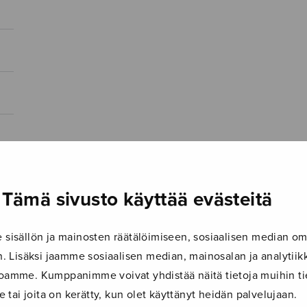
Tämä sivusto käyttää evästeitä
isällön ja mainosten räätälöimiseen, sosiaalisen median om
 Lisäksi jaamme sosiaalisen median, mainosalan ja analyti
ustoamme. Kumppanimme voivat yhdistää näitä tietoja muihin tie
le tai joita on kerätty, kun olet käyttänyt heidän palvelujaan.