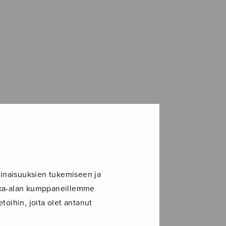
inaisuuksien tukemiseen ja
ikka-alan kumppaneillemme
toihin, joita olet antanut