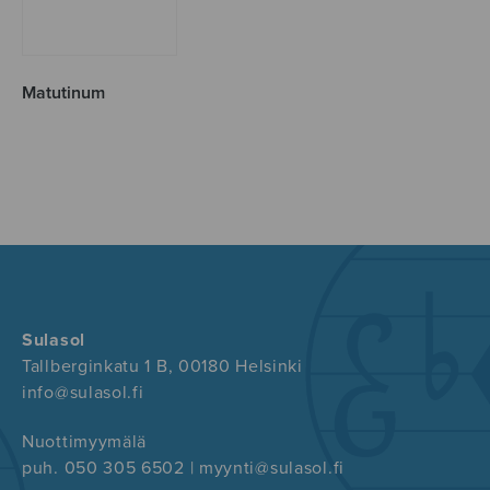
Matutinum
Sulasol
Tallberginkatu 1 B, 00180 Helsinki
info@sulasol.fi
Nuottimyymälä
puh. 050 305 6502 | myynti@sulasol.fi