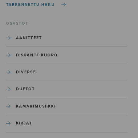
TARKENNETTU HAKU
OSASTOT
ÄÄNITTEET
DISKANTTIKUORO
DIVERSE
DUETOT
KAMARIMUSIIKKI
KIRJAT