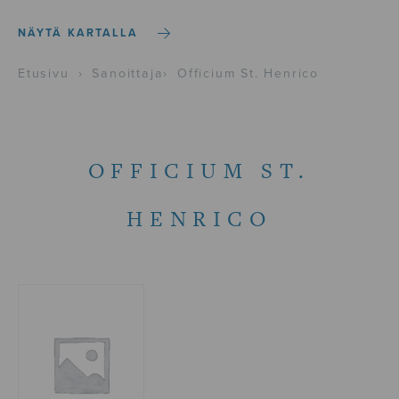
NÄYTÄ KARTALLA
Etusivu
›
Sanoittaja
›
Officium St. Henrico
OFFICIUM ST.
HENRICO