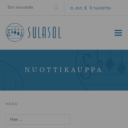
0.00 €
0 tuotetta
MENU
NUOTTIKAUPPA
HAKU