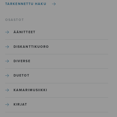
TARKENNETTU HAKU
OSASTOT
ÄÄNITTEET
DISKANTTIKUORO
DIVERSE
DUETOT
KAMARIMUSIIKKI
KIRJAT