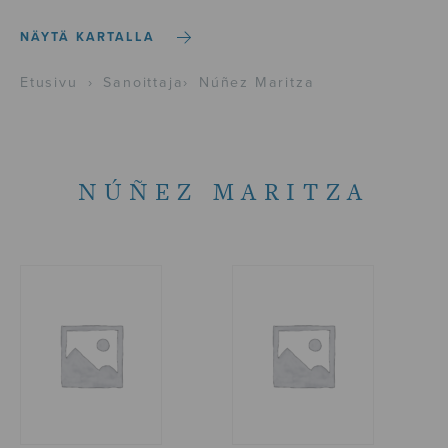
NÄYTÄ KARTALLA
Etusivu
›
Sanoittaja
›
Núñez Maritza
NÚÑEZ MARITZA