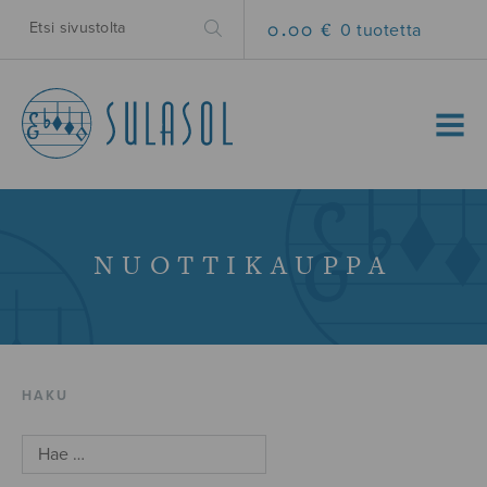
0.00 €
0 tuotetta
MENU
NUOTTIKAUPPA
HAKU