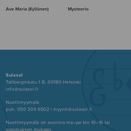
Ave Maria (Kyllönen)
Mysteerio
Sulasol
Tallberginkatu 1 B, 00180 Helsinki
info@sulasol.fi
Nuottimyymälä
puh. 050 305 6502 | myynti@sulasol.fi
Nuottimyymälä on avoinna ma–pe klo 10–16 tai
sopimuksen mukaan.