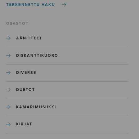
TARKENNETTU HAKU
OSASTOT
ÄÄNITTEET
DISKANTTIKUORO
DIVERSE
DUETOT
KAMARIMUSIIKKI
KIRJAT