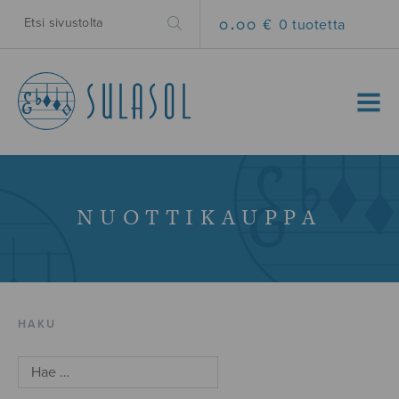
0.00 €
0 tuotetta
MENU
NUOTTIKAUPPA
HAKU