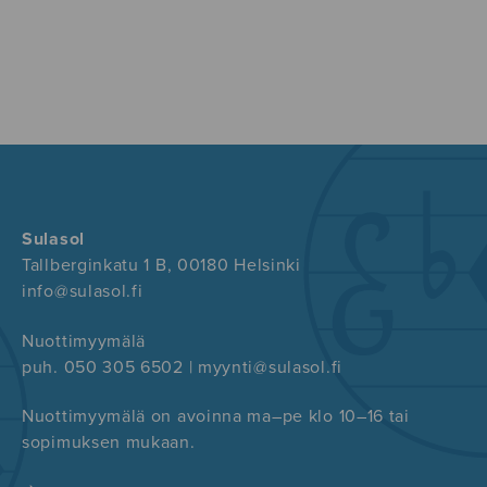
Sulasol
Tallberginkatu 1 B, 00180 Helsinki
info@sulasol.fi
Nuottimyymälä
puh. 050 305 6502 | myynti@sulasol.fi
Nuottimyymälä on avoinna ma–pe klo 10–16 tai
sopimuksen mukaan.