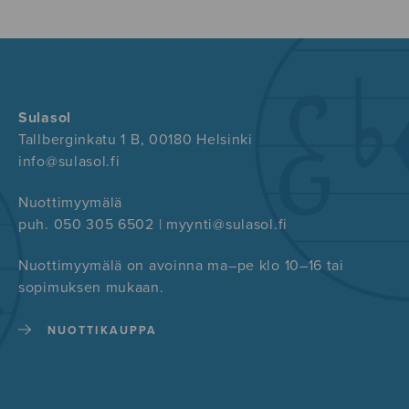
Sulasol
Tallberginkatu 1 B, 00180 Helsinki
info@sulasol.fi
Nuottimyymälä
puh. 050 305 6502 | myynti@sulasol.fi
Nuottimyymälä on avoinna ma–pe klo 10–16 tai
sopimuksen mukaan.
NUOTTIKAUPPA