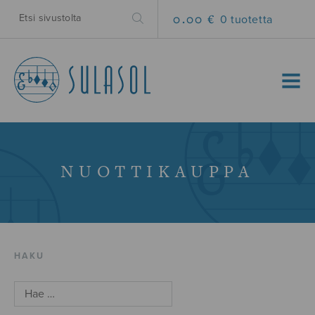
0.00 €
0 tuotetta
MENU
NUOTTIKAUPPA
HAKU