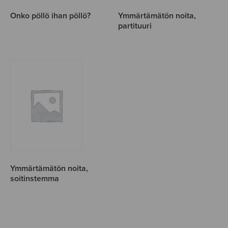
Onko pöllö ihan pöllö?
Ymmärtämätön noita,
partituuri
Ymmärtämätön noita,
soitinstemma