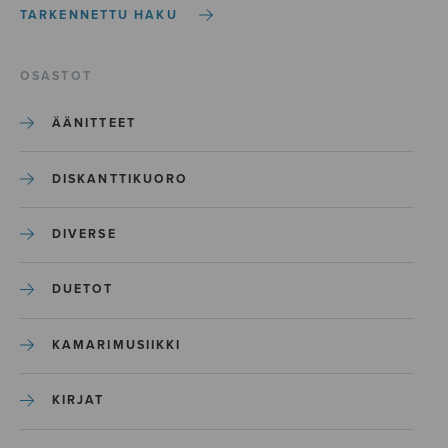
TARKENNETTU HAKU
OSASTOT
ÄÄNITTEET
DISKANTTIKUORO
DIVERSE
DUETOT
KAMARIMUSIIKKI
KIRJAT