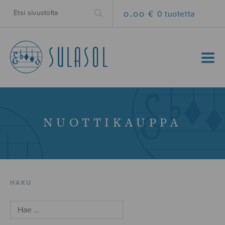
0.00 €
0 tuotetta
MENU
NUOTTIKAUPPA
HAKU