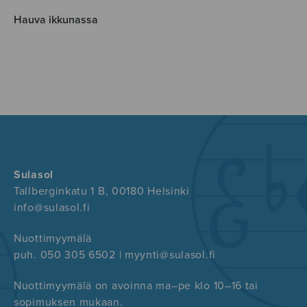
Hauva ikkunassa
Sulasol
Tallberginkatu 1 B, 00180 Helsinki
info@sulasol.fi
Nuottimyymälä
puh. 050 305 6502 | myynti@sulasol.fi
Nuottimyymälä on avoinna ma–pe klo 10–16 tai
sopimuksen mukaan.