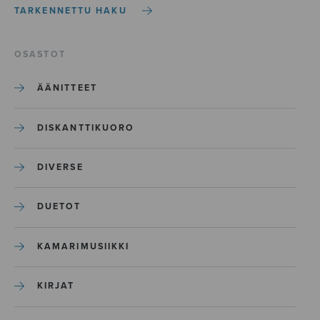
TARKENNETTU HAKU
OSASTOT
ÄÄNITTEET
DISKANTTIKUORO
DIVERSE
DUETOT
KAMARIMUSIIKKI
KIRJAT