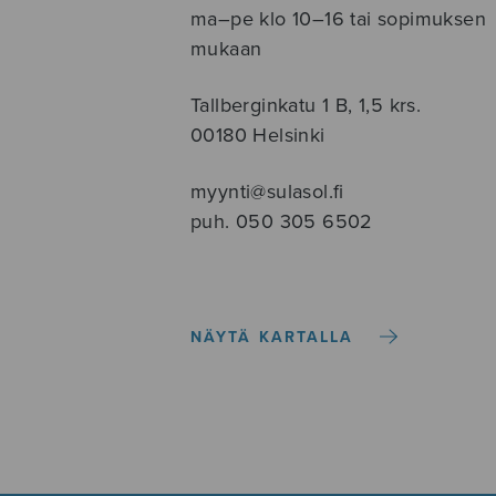
ma–pe klo 10–16 tai sopimuksen
mukaan
Tallberginkatu 1 B, 1,5 krs.
00180 Helsinki
myynti@sulasol.fi
puh. 050 305 6502
NÄYTÄ KARTALLA