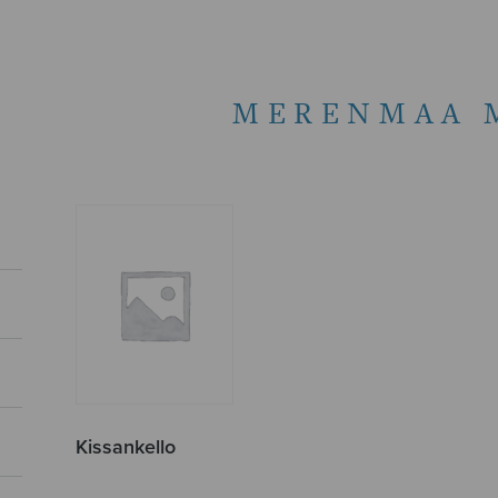
MERENMAA 
Kissankello