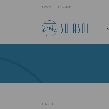
SUOMI
ENGLISH
HAKU