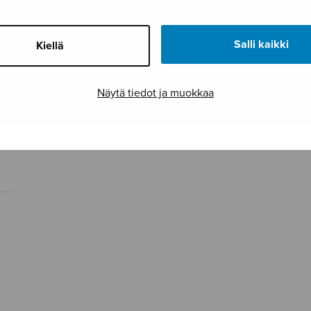
Salli kaikki
Kiellä
Näytä tiedot ja muokkaa