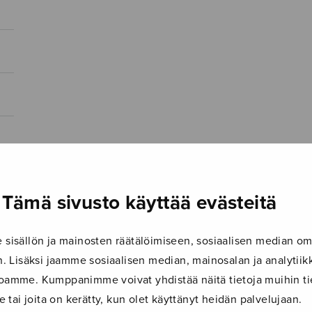
Tämä sivusto käyttää evästeitä
isällön ja mainosten räätälöimiseen, sosiaalisen median om
 Lisäksi jaamme sosiaalisen median, mainosalan ja analyti
ustoamme. Kumppanimme voivat yhdistää näitä tietoja muihin tie
le tai joita on kerätty, kun olet käyttänyt heidän palvelujaan.