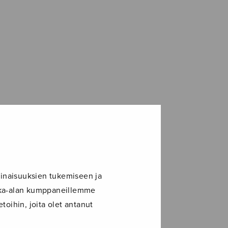
inaisuuksien tukemiseen ja
ikka-alan kumppaneillemme
toihin, joita olet antanut