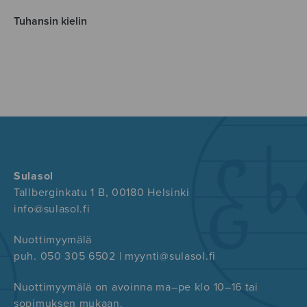
Tuhansin kielin
Sulasol
Tallberginkatu 1 B, 00180 Helsinki
info@sulasol.fi
Nuottimyymälä
puh. 050 305 6502 | myynti@sulasol.fi
Nuottimyymälä on avoinna ma–pe klo 10–16 tai
sopimuksen mukaan.