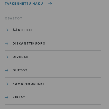
TARKENNETTU HAKU
OSASTOT
ÄÄNITTEET
DISKANTTIKUORO
DIVERSE
DUETOT
KAMARIMUSIIKKI
KIRJAT