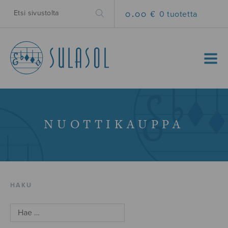
0.00 €
0 tuotetta
MENU
NUOTTIKAUPPA
HAKU