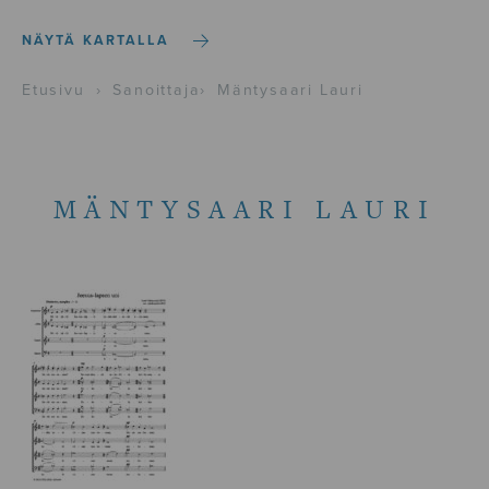
NÄYTÄ KARTALLA
Etusivu
›
Sanoittaja
›
Mäntysaari Lauri
MÄNTYSAARI LAURI