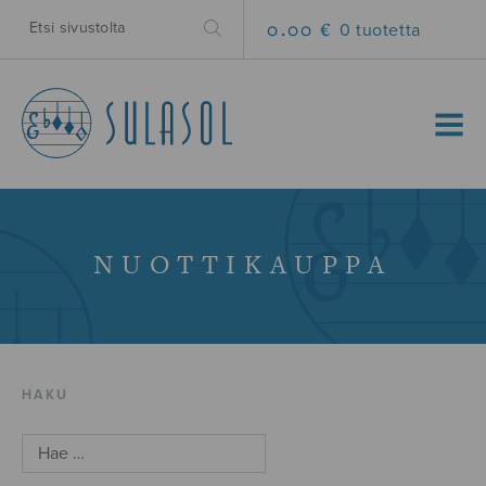
0.00 €
0 tuotetta
MENU
NUOTTIKAUPPA
HAKU