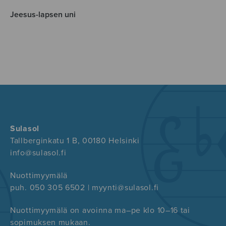
Jeesus-lapsen uni
Sulasol
Tallberginkatu 1 B, 00180 Helsinki
info@sulasol.fi
Nuottimyymälä
puh. 050 305 6502 | myynti@sulasol.fi
Nuottimyymälä on avoinna ma–pe klo 10–16 tai
sopimuksen mukaan.