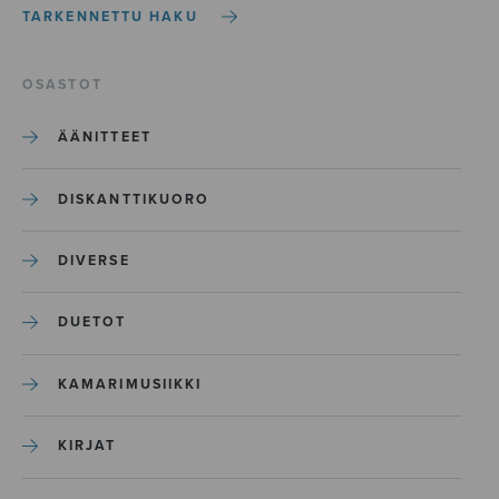
TARKENNETTU HAKU
OSASTOT
ÄÄNITTEET
DISKANTTIKUORO
DIVERSE
DUETOT
KAMARIMUSIIKKI
KIRJAT