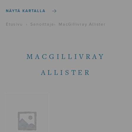
NÄYTÄ KARTALLA
Etusivu
›
Sanoittaja
›
MacGillivray Allister
MACGILLIVRAY
ALLISTER