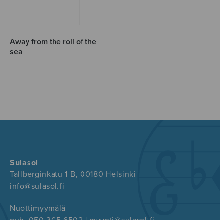
Away from the roll of the
sea
Sulasol
Tallberginkatu 1 B, 00180 Helsinki
info@sulasol.fi
Nuottimyymälä