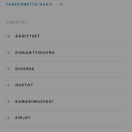
TARKENNETTU HAKU
OSASTOT
ÄÄNITTEET
DISKANTTIKUORO
DIVERSE
DUETOT
KAMARIMUSIIKKI
KIRJAT