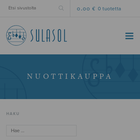
0.00 €
0 tuotetta
MENU
NUOTTIKAUPPA
HAKU