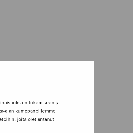
inaisuuksien tukemiseen ja
ikka-alan kumppaneillemme
toihin, joita olet antanut