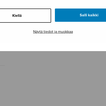
Salli kaikki
Kiellä
Näytä tiedot ja muokkaa