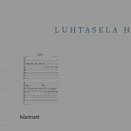
LUHTASELA 
höstnatt