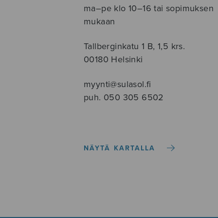
ma–pe klo 10–16 tai sopimuksen
mukaan
Tallberginkatu 1 B, 1,5 krs.
00180 Helsinki
myynti@sulasol.fi
puh. 050 305 6502
NÄYTÄ KARTALLA