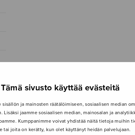
Tämä sivusto käyttää evästeitä
isällön ja mainosten räätälöimiseen, sosiaalisen median om
 Lisäksi jaamme sosiaalisen median, mainosalan ja analyti
ustoamme. Kumppanimme voivat yhdistää näitä tietoja muihin tie
le tai joita on kerätty, kun olet käyttänyt heidän palvelujaan.