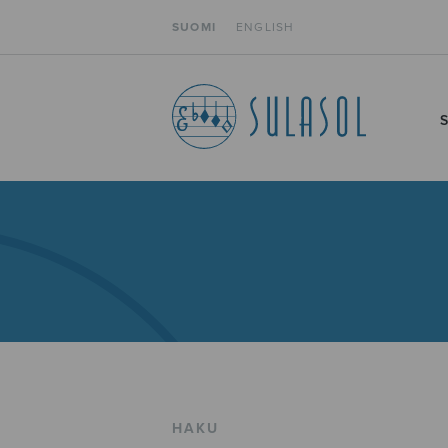
SUOMI
ENGLISH
HAKU