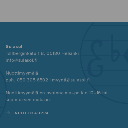
Sulasol
Tallberginkatu 1 B, 00180 Helsinki
info@sulasol.fi
Nuottimyymälä
puh. 050 305 6502 | myynti@sulasol.fi
Nuottimyymälä on avoinna ma–pe klo 10–16 tai
sopimuksen mukaan.
NUOTTIKAUPPA