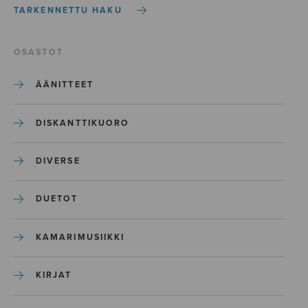
TARKENNETTU HAKU
OSASTOT
ÄÄNITTEET
DISKANTTIKUORO
DIVERSE
DUETOT
KAMARIMUSIIKKI
KIRJAT