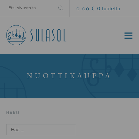
0.00 €
0 tuotetta
MENU
NUOTTIKAUPPA
HAKU