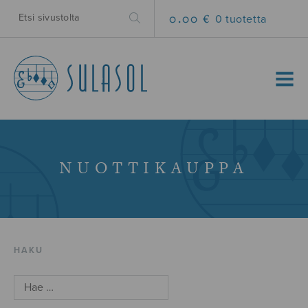
0.00 €
0 tuotetta
MENU
NUOTTIKAUPPA
HAKU