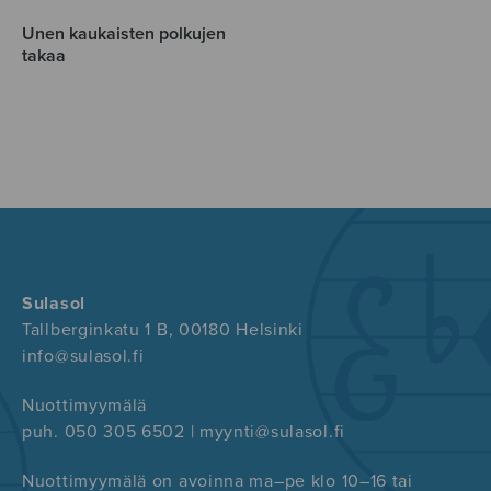
Unen kaukaisten polkujen
takaa
Sulasol
Tallberginkatu 1 B, 00180 Helsinki
info@sulasol.fi
Nuottimyymälä
puh. 050 305 6502 | myynti@sulasol.fi
Nuottimyymälä on avoinna ma–pe klo 10–16 tai