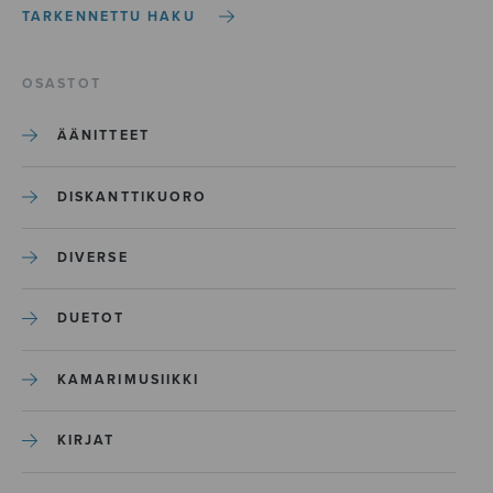
TARKENNETTU HAKU
OSASTOT
ÄÄNITTEET
DISKANTTIKUORO
DIVERSE
DUETOT
KAMARIMUSIIKKI
KIRJAT