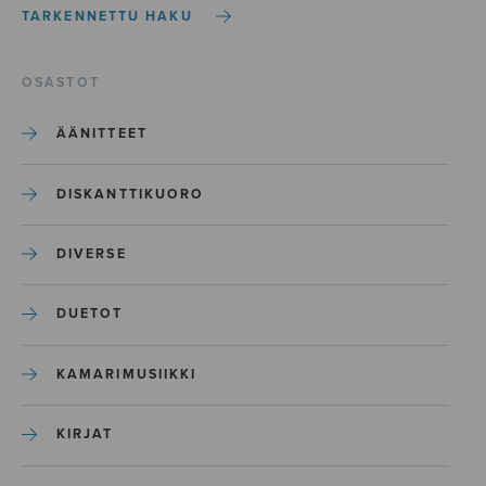
TARKENNETTU HAKU
OSASTOT
ÄÄNITTEET
DISKANTTIKUORO
DIVERSE
DUETOT
KAMARIMUSIIKKI
KIRJAT