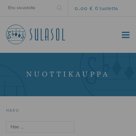
0.00 €
0 tuotetta
MENU
NUOTTIKAUPPA
HAKU