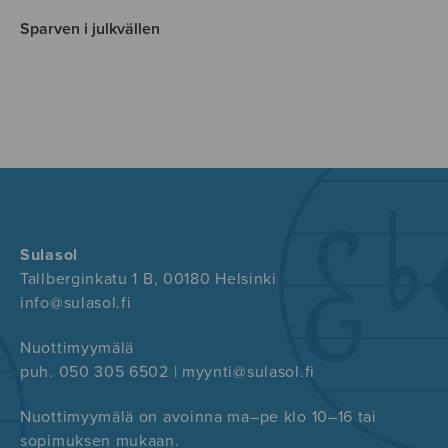
Sparven i julkvällen
Sulasol
Tallberginkatu 1 B, 00180 Helsinki
info@sulasol.fi
Nuottimyymälä
puh. 050 305 6502 | myynti@sulasol.fi
Nuottimyymälä on avoinna ma–pe klo 10–16 tai
sopimuksen mukaan.