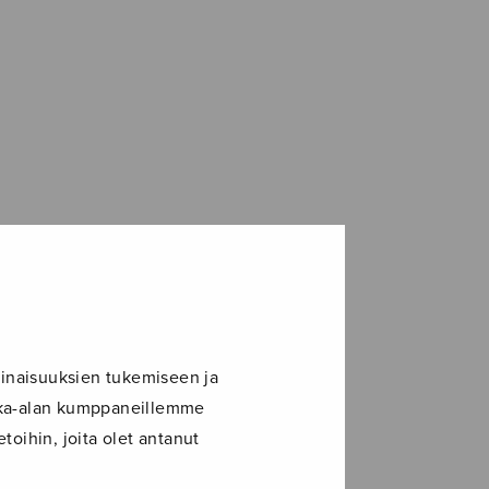
inaisuuksien tukemiseen ja
ikka-alan kumppaneillemme
toihin, joita olet antanut