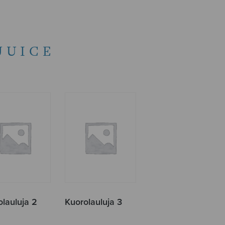
JUICE
olauluja 2
Kuorolauluja 3