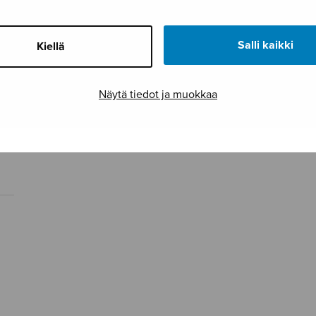
Salli kaikki
Kiellä
Näytä tiedot ja muokkaa