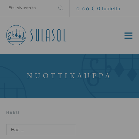
0.00 €
0 tuotetta
MENU
NUOTTIKAUPPA
HAKU