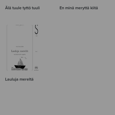
Älä tuule tyttö tuuli
En minä meryttä kiitä
Lauluja mereltä