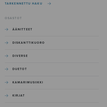
TARKENNETTU HAKU
OSASTOT
ÄÄNITTEET
DISKANTTIKUORO
DIVERSE
DUETOT
KAMARIMUSIIKKI
KIRJAT